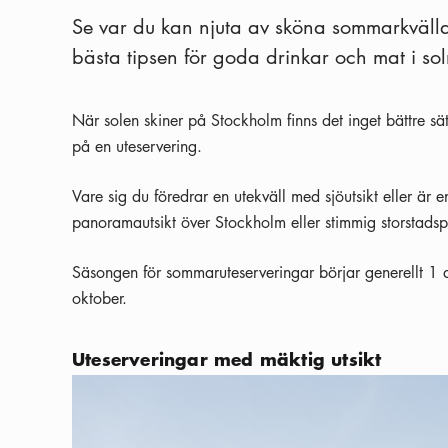
Se var du kan njuta av sköna sommarkvälla
bästa tipsen för goda drinkar och mat i s
När solen skiner på Stockholm finns det inget bättre sätt
på en uteservering.
Vare sig du föredrar en utekväll med sjöutsikt eller är 
panoramautsikt över Stockholm eller stimmig storstadspul
Säsongen för sommaruteserveringar börjar generellt 1 a
oktober.
Uteserveringar med mäktig utsikt