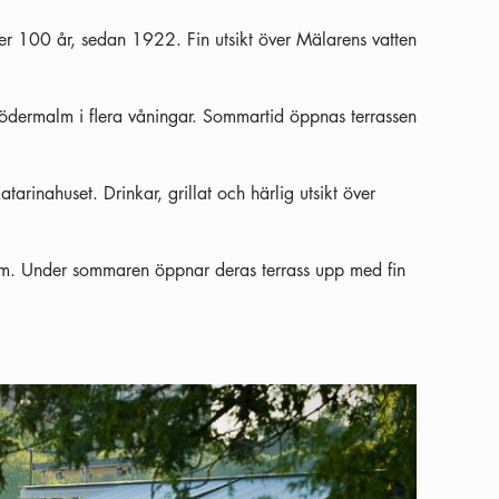
ver 100 år, sedan 1922. Fin utsikt över Mälarens vatten
ödermalm i flera våningar. Sommartid öppnas terrassen
arinahuset. Drinkar, grillat och härlig utsikt över
lm. Under sommaren öppnar deras terrass upp med fin