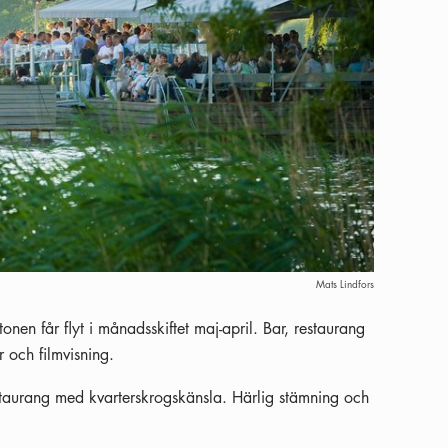
Mats Lindfors
nen får flyt i månadsskiftet maj-april. Bar, restaurang
och filmvisning.
urang med kvarterskrogskänsla. Härlig stämning och