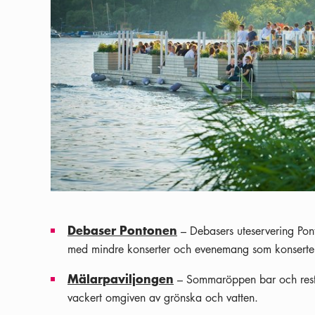
Debaser Pontonen
– Debasers uteservering Ponto
med mindre konserter och evenemang som konserter 
Mälarpaviljongen
– Sommaröppen bar och resta
vackert omgiven av grönska och vatten.