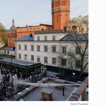
David Thunander