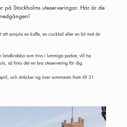
r på Stockholms uteserveringar. Här är de
olnedgången!
 att avnjuta en kaffe, en cocktail eller en bit mat än
en landkrabba som trivs i lummiga parker, vill ha
s, så finns det en bra uteservering för dig.
pril, och sträcker sig över sommaren fram till 31