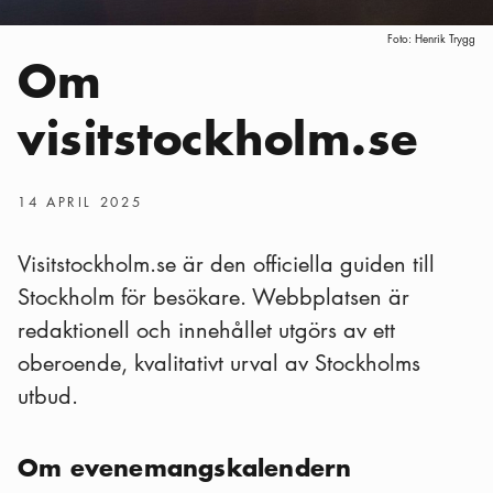
Foto:
Henrik Trygg
Om
visitstockholm.se
Publiceringsdatum
:
14 APRIL 2025
Visitstockholm.se är den officiella guiden till
Stockholm för besökare. Webbplatsen är
redaktionell och innehållet utgörs av ett
oberoende, kvalitativt urval av Stockholms
utbud.
Om evenemangskalendern