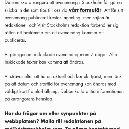
Du som ska arrangera ett evenemang i Stockholm får gärna
vårt formulär
skicka in det som tips till oss via
. Att får sitt
evenemang publicerat kostar ingenting, men sajten är
redaktionell och Visit Stockholms redaktion förbehåller sig
rätten att bestämma om ett evenemang kommer att
publiceras.
Vi går igenom inskickade evenemang inom 7 dagar. Alla
inskickade texter kan komma att ändras.
Vi strävar efter att ha en aktuell och korrekt tjänst, men tänk
på att datum och starttid för evenemang kan ändras med
väldigt kort framförhållning. Dubbelkolla alltid informationen
på arrangörens hemsida.
Har du frågor om eller synpunkter på
webbplatsen? Maila till redaktionen på
red@visitstockholm.com
. Ta gärna kontakt med