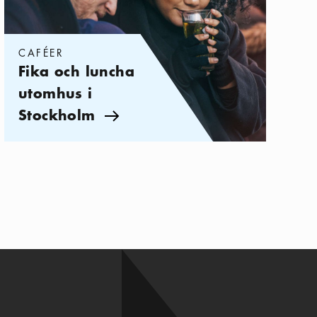
CAFÉER
Fika och luncha
utomhus i
Stockholm
Pil ikon