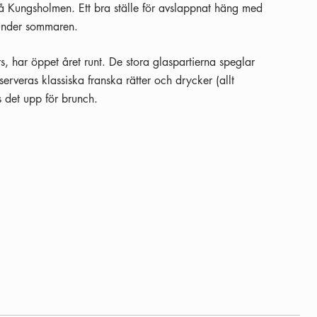
å Kungsholmen. Ett bra ställe för avslappnat häng med
under sommaren.
s, har öppet året runt. De stora glaspartierna speglar
serveras klassiska franska rätter och drycker (allt
as det upp för brunch.