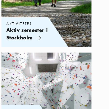
AKTIVITETER
Aktiv semester i
Stockholm
Pil ikon
Kategorier:
Aktiviteter
,
Lekfulla aktiviteter