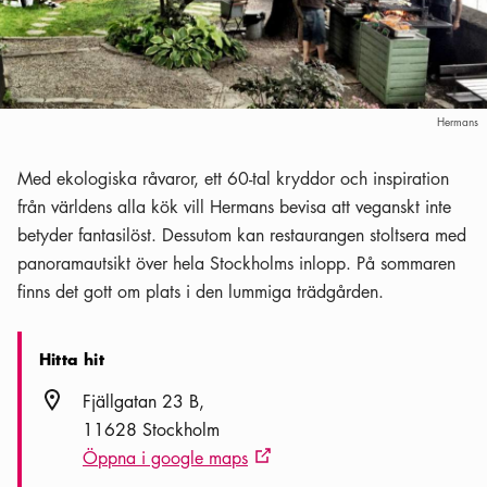
Hermans
Med ekologiska råvaror, ett 60-tal kryddor och inspiration
från världens alla kök vill Hermans bevisa att veganskt inte
betyder fantasilöst. Dessutom kan restaurangen stoltsera med
panoramautsikt över hela Stockholms inlopp. På sommaren
finns det gott om plats i den lummiga trädgården.
Hitta hit
Plats ikon
Fjällgatan 23 B
11628 Stockholm
Öppna i google maps
Extern ikon