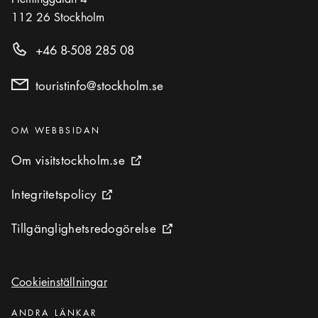
112 26
Stockholm
+46 8-508 285 08
touristinfo@stockholm.se
Kategorier
:
OM WEBBSIDAN
Om visitstockholm.se
Om visitstockholm.se
Extern ikon
Integritetspolicy
Integritetspolicy
Extern ikon
Tillgänglighetsredogörelse
Tillgänglighetsredogörelse
Extern ikon
Cookieinställningar
Cookieinställningar
Kategorier
:
ANDRA LÄNKAR