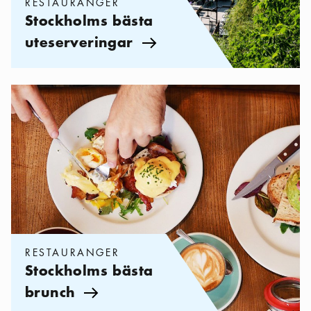
RESTAURANGER
Stockholms bästa
uteserveringar
Pil ikon
Kategorier:
Restauranger
,
Stockholms bästa brunch
RESTAURANGER
Stockholms bästa
brunch
Pil ikon