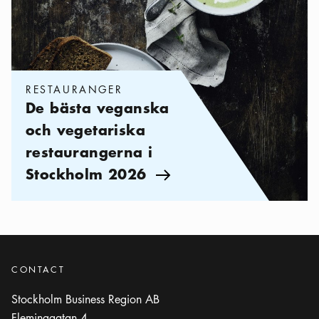
RESTAURANGER
De bästa veganska
och vegetariska
restaurangerna i
Stockholm 2026
Pil ikon
CONTACT
Stockholm Business Region AB
Fleminggatan 4