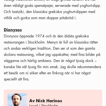
även väldigt goda spenatpajer, serverade med yoghurt-dipp.
Och tzatziki, den klassiska grekiska yoghurt-dippen med
vitlök och gurka som man doppar pitabröd i.
Dionysos
Dionysos öppnade 1974 och är den äldsta grekiska
restaurangen i Stockholm. Menyn är full av klassiska rätter
och andas verkligen tradition. Den ser ut som den gamla
skolans restaurang, vilket jag uppskattar, med fina bilder på
väggarna och härlig ambiens. Den är något tjusig dock –
kanske lite väl tjusig för min smak. Jag skulle rekommendera
ett besök om ni söker efter en finkrog när ni har något
speciellt att fira.
Av Nick Harinos
Local i Stockholm