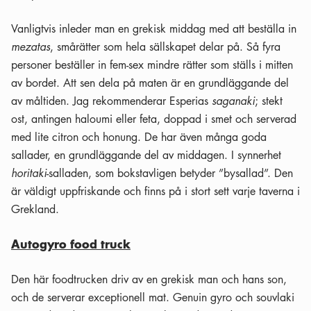
Vanligtvis inleder man en grekisk middag med att beställa in
mezatas
, smårätter som hela sällskapet delar på. Så fyra
personer beställer in fem-sex mindre rätter som ställs i mitten
av bordet. Att sen dela på maten är en grundläggande del
av måltiden. Jag rekommenderar Esperias
saganaki
; stekt
ost, antingen haloumi eller feta, doppad i smet och serverad
med lite citron och honung. De har även många goda
sallader, en grundläggande del av middagen. I synnerhet
horitaki
-salladen, som bokstavligen betyder ”bysallad”. Den
är väldigt uppfriskande och finns på i stort sett varje taverna i
Grekland.
Autogyro food truck
Den här foodtrucken driv av en grekisk man och hans son,
och de serverar exceptionell mat. Genuin gyro och souvlaki