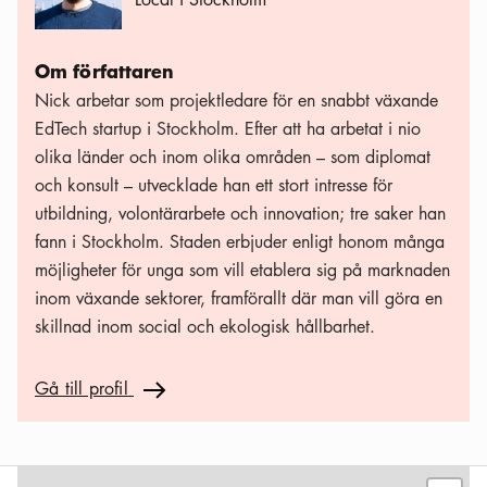
Om författaren
Nick arbetar som projektledare för en snabbt växande
EdTech startup i Stockholm. Efter att ha arbetat i nio
olika länder och inom olika områden – som diplomat
och konsult – utvecklade han ett stort intresse för
utbildning, volontärarbete och innovation; tre saker han
fann i Stockholm. Staden erbjuder enligt honom många
möjligheter för unga som vill etablera sig på marknaden
inom växande sektorer, framförallt där man vill göra en
skillnad inom social och ekologisk hållbarhet.
Gå till profil
Gå till profil
Pil ikon
Leaflet
|
©
OSM
contributors