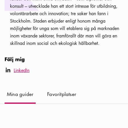
konsult – utvecklade han ett stort intresse för utbildning,
volontärarbete och innovation; tre saker han fann i
Stockholm. Staden erbjuder enligt honom många
möjligheter för unga som vill etablera sig på marknaden
inom växande sektorer, framförallt där man vill göra en
skillnad inom social och ekologisk hållbarhet.
Följ mig
LinkedIn ikon
LinkedIn
linkedIn
(
Nuvarande
)
Mina guider
Favoritplatser