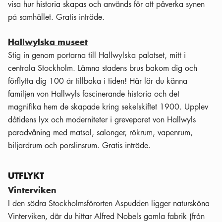
visa hur historia skapas och används för att påverka synen
på samhället. Gratis inträde.
Hallwylska museet
Stig in genom portarna till Hallwylska palatset, mitt i
centrala Stockholm. Lämna stadens brus bakom dig och
förflytta dig 100 år tillbaka i tiden! Här lär du känna
familjen von Hallwyls fascinerande historia och det
magnifika hem de skapade kring sekelskiftet 1900. Upplev
dåtidens lyx och moderniteter i greveparet von Hallwyls
paradvåning med matsal, salonger, rökrum, vapenrum,
biljardrum och porslinsrum. Gratis inträde.
UTFLYKT
Vinterviken
I den södra Stockholmsförorten Aspudden ligger natursköna
Vinterviken, där du hittar Alfred Nobels gamla fabrik (från