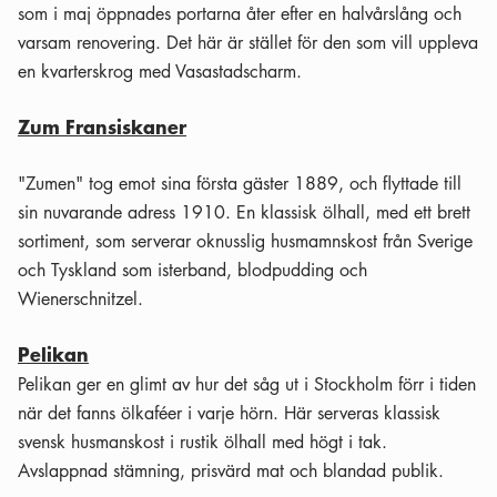
som i maj öppnades portarna åter efter en halvårslång och
varsam renovering. Det här är stället för den som vill uppleva
en kvarterskrog med Vasastadscharm.
Zum Fransiskaner
"Zumen" tog emot sina första gäster 1889, och flyttade till
sin nuvarande adress 1910. En klassisk ölhall, med ett brett
sortiment, som serverar oknusslig husmamnskost från Sverige
och Tyskland som isterband, blodpudding och
Wienerschnitzel.
Pelikan
Pelikan ger en glimt av hur det såg ut i Stockholm förr i tiden
när det fanns ölkaféer i varje hörn. Här serveras klassisk
svensk husmanskost i rustik ölhall med högt i tak.
Avslappnad stämning, prisvärd mat och blandad publik.