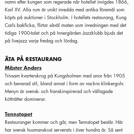
namn efter kungen som regerade när hotellet invigdes 1866,
Karl XV. Alla rum är unikt inredda med antika föremål som
köpts på auktioner i Stockholm. I hotellets restaurang, Kung
Carls bakficka, flirtar såväl maten som inredningen med det
tidiga 1900-talet och på Innergården Jazzklubb bjuds det
på livejazz varje fredag och lördag.
ÄTA PÅ RESTAURANG
Mäster Anders
Trivsam kvarterskrog på Kungsholmen med anor från 1905
och bevarad stil, bland annat i form av vackra klinkergolv.
Menyn är svensk- och franskinspirerad och vällagade
kötträtter dominerar.
Tennstopet
Restauranger kommer och går, men Tennstopet består. Här
har svensk husmanskost serverats i över hundra år. Så sent