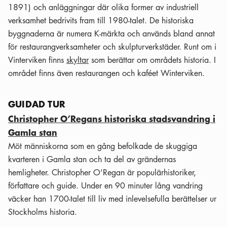
1891) och anläggningar där olika former av industriell
verksamhet bedrivits fram till 1980-talet. De historiska
byggnaderna är numera K-märkta och används bland annat
för restaurangverksamheter och skulpturverkstäder. Runt om i
Vinterviken finns
skyltar
som berättar om områdets historia. I
området finns även restaurangen och kaféet Winterviken.
GUIDAD TUR
Christopher O’Regans historiska stadsvandring i
Gamla stan
Möt människorna som en gång befolkade de skuggiga
kvarteren i Gamla stan och ta del av grändernas
hemligheter. Christopher O’Regan är populärhistoriker,
författare och guide. Under en 90 minuter lång vandring
väcker han 1700-talet till liv med inlevelsefulla berättelser ur
Stockholms historia.