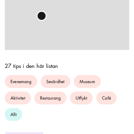
27 tips i den här listan
Evenemang
Sevärdhet
Museum
Aktivitet
Restaurang
Utflykt
Café
Allt