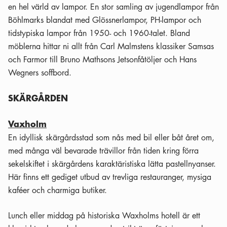
en hel värld av lampor. En stor samling av jugendlampor från
Böhlmarks blandat med Glössnerlampor, PH-lampor och
tidstypiska lampor från 1950- och 1960-talet. Bland
möblerna hittar ni allt från Carl Malmstens klassiker Samsas
och Farmor till Bruno Mathsons Jetsonfåtöljer och Hans
Wegners soffbord.
SKÄRGÅRDEN
Vaxholm
En idyllisk skärgårdsstad som nås med bil eller båt året om,
med många väl bevarade trävillor från tiden kring förra
sekelskiftet i skärgårdens karaktäristiska lätta pastellnyanser.
Här finns ett gediget utbud av trevliga restauranger, mysiga
kaféer och charmiga butiker.
Lunch eller middag på historiska Waxholms hotell är ett