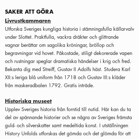
SAKER ATT GÖRA
Livrustkammaren
Utforska Sveriges kungliga historia i stämningsfulla källarvalv
under Slottet. Praktfulla, vackra dräkter och glittrande
vagnar berättar om sagolika kröningar, bröllop och
begravningar vid hovet. Påkostade, stiligt dekorerade vapen
och rustningar speglar dramatiska händelser i krig och fred.
Bekanta dig med Streiff, Gustav II Adolfs häst. Studera Karl
XII:s leriga blå uniform från 1718 och Gustav III:s kläder
från maskeradbalen 1792. Gratis inträde.
Historiska museet
Upplev Sveriges historia från forntid till nutid. Här kan du ta
del av spännande historier och se några av Sveriges främsta
guld- och silverskatter samt medeltida konst. I utställningen
History Unfolds utforskas det gömda och det glömda för att