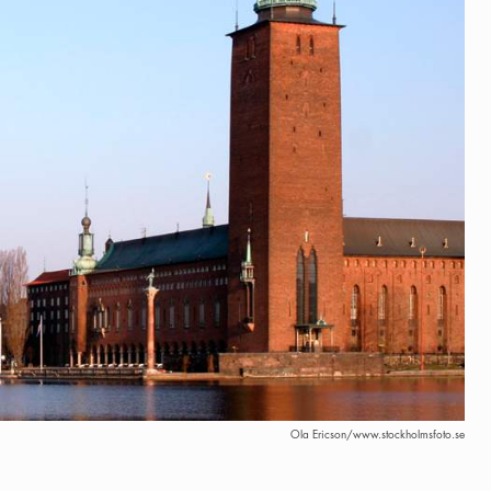
Ola Ericson/www.stockholmsfoto.se