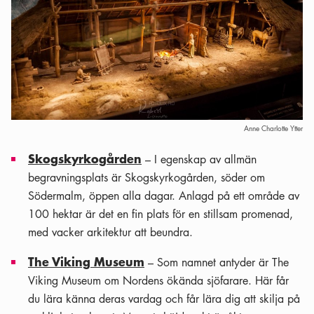
Anne Charlotte Ytter
Skogskyrkogården
– I egenskap av allmän
begravningsplats är Skogskyrkogården, söder om
Södermalm, öppen alla dagar. Anlagd på ett område av
100 hektar är det en fin plats för en stillsam promenad,
med vacker arkitektur att beundra.
The Viking Museum
– Som namnet antyder är The
Viking Museum om Nordens ökända sjöfarare. Här får
du lära känna deras vardag och får lära dig att skilja på