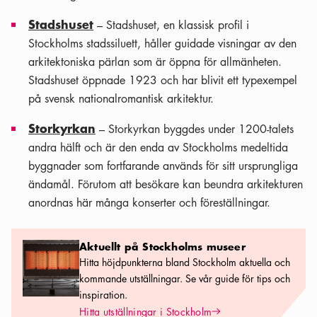
Stadshuset
– Stadshuset, en klassisk profil i
Stockholms stadssiluett, håller guidade visningar av den
arkitektoniska pärlan som är öppna för allmänheten.
Stadshuset öppnade 1923 och har blivit ett typexempel
på svensk nationalromantisk arkitektur.
Storkyrkan
– Storkyrkan byggdes under 1200-talets
andra hälft och är den enda av Stockholms medeltida
byggnader som fortfarande används för sitt ursprungliga
ändamål. Förutom att besökare kan beundra arkitekturen
anordnas här många konserter och föreställningar.
Aktuellt på Stockholms museer
Aktuellt på Stockholms museer
Hitta höjdpunkterna bland Stockholm aktuella och
kommande utställningar. Se vår guide för tips och
inspiration.
Pil ikon
Hitta utställningar i Stockholm