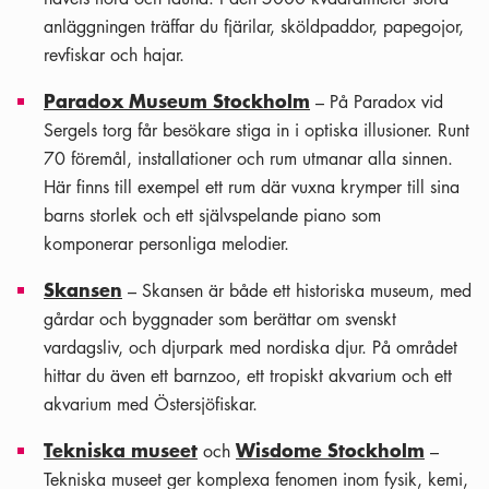
anläggningen träffar du fjärilar, sköldpaddor, papegojor,
revfiskar och hajar.
Paradox Museum Stockholm
– På Paradox vid
Sergels torg får besökare stiga in i optiska illusioner. Runt
70 föremål, installationer och rum utmanar alla sinnen.
Här finns till exempel ett rum där vuxna krymper till sina
barns storlek och ett självspelande piano som
komponerar personliga melodier.
Skansen
– Skansen är både ett historiska museum, med
gårdar och byggnader som berättar om svenskt
vardagsliv, och djurpark med nordiska djur. På området
hittar du även ett barnzoo, ett tropiskt akvarium och ett
akvarium med Östersjöfiskar.
Tekniska museet
Wisdome Stockholm
och
–
Tekniska museet ger komplexa fenomen inom fysik, kemi,