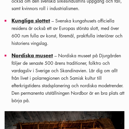
också om den svenska silkesindustrins uppgång och fall,
samt kvinnors roll i industrialismen.
Kungliga slottet
– Svenska kungahusets officiella
residens är också ett av Europas största slott, med över
600 rum fulla av konst, föremål, praktfulla interiörer och
historiens vingslag.
Nordiska museet
– Nordiska museet på Djurgården
följer de senaste 500 årens traditioner, folktro och
vardagsliv i Sverige och Skandinavien. Lär dig om allt
från livet i polarregionen och Samisk kultur till
efterkrigstidens stadsplanering och nordiska modetrender.
Den permanenta utställningen Nordbor är en bra plats att
börja på.