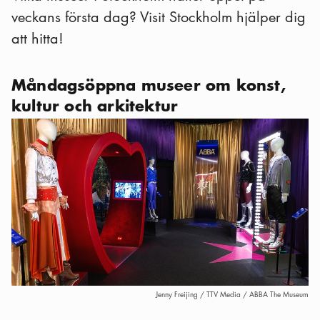
veckans första dag? Visit Stockholm hjälper dig
att hitta!
Måndagsöppna museer om konst,
kultur och arkitektur
Jenny Freijing / TTV Media / ABBA The Museum