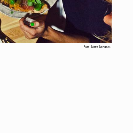
Foto:
Bistro Bananas