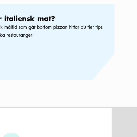
 italiensk mat?
nsk måltid som går bortom pizzan hittar du fler tips
ska restauranger!