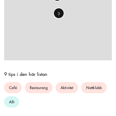
3
9 tips i den här listan
Café
Restaurang
Aktivitet
Nattklubb
Allt