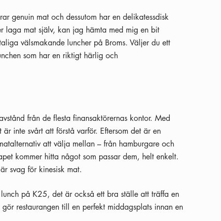
rar genuin mat och dessutom har en delikatessdisk
er laga mat själv, kan jag hämta med mig en bit
otaliga välsmakande luncher på Broms. Väljer du ett
nchen som har en riktigt härlig och
stånd från de flesta finansaktörernas kontor. Med
är inte svårt att förstå varför. Eftersom det är en
atalternativ att välja mellan – från hamburgare och
skapet kommer hitta något som passar dem, helt enkelt.
r svag för kinesisk mat.
 lunch på K25, det är också ett bra ställe att träffa en
 gör restaurangen till en perfekt middagsplats innan en