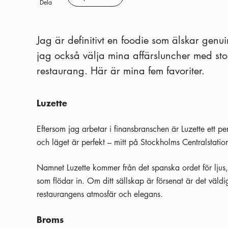
Spara
Dela
Jag är definitivt en foodie som älskar genu
jag också välja mina affärsluncher med sto
restaurang. Här är mina fem favoriter.
Luzette
Eftersom jag arbetar i finansbranschen är Luzette ett perf
och läget är perfekt – mitt på Stockholms Centralstatio
Namnet Luzette kommer från det spanska ordet för ljus, 
som flödar in. Om ditt sällskap är försenat är det väldigt
restaurangens atmosfär och elegans.
Broms