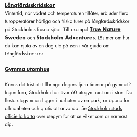
Långfärdsskridskor
Vintertid, när vädret och temperaturen tillåter, erbjuder flera
turopperatörer härliga och friska turer på långfärdsskridskor
True Nature
på Stockholms frusna sjöar. Till exempel
Sweden
Stockholm Adventures
och
. Läs mer om hur
du kan njuta av en dag ute på isen i vår guide om
Långfärdsskridskor
.
Gymma utomhus
Känns det trist att tillbringa dagens ljusa timmar på gymmet?
Ingen fara, Stockholm har över 60 utegym runt om i stan. De
flesta utegymmen ligger i närheten av en park, är öppna för
allmänheten och gratis att använda. Se
Stockholm stads
officiella karta
över utegym för att se vilket som är närmast
dig.