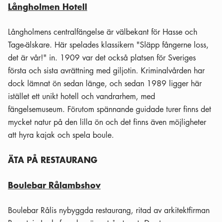
Långholmen Hotell
Långholmens centralfängelse är välbekant för Hasse och
Tage-älskare. Här spelades klassikern "Släpp fångerne loss,
det är vår!" in. 1909 var det också platsen för Sveriges
första och sista avrättning med giljotin. Kriminalvården har
dock lämnat ön sedan länge, och sedan 1989 ligger här
istället ett unikt hotell och vandrarhem, med
fängelsemuseum. Förutom spännande guidade turer finns det
mycket natur på den lilla ön och det finns även möjligheter
att hyra kajak och spela boule.
ÄTA PÅ RESTAURANG
Boulebar Rålambshov
Boulebar Rålis nybyggda restaurang, ritad av arkitektfirman