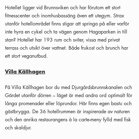
Hotellet ligger vid Brunnsviken och har förutom ett stort
fitnesscenter och inomhusbassäng även ett utegym. Strax
utanför hotellområdet finns stigar att springa på eller varför
inte hyra en cykel och ta vägen genom Hagaparken in till
stan? Hotellet har 193 rum och sviter, vissa med privat
terrass och utsikt över vattnet. Både frukost och brunch har
ett stort veganutbud.
Villa Källhagen
På Villa Källhagen bor du med Djurgårdsbrunnskanalen och
Gärdet utanför dörren – läget är med andra ord optimalt för
långa promenader eller löprundor. Här finns egen bastu och
gästbrygga. De 36 hotellrummen är inspirerade av naturen
och den anrika restaurangens à la carte-meny fylld med fisk
och skaldjur.