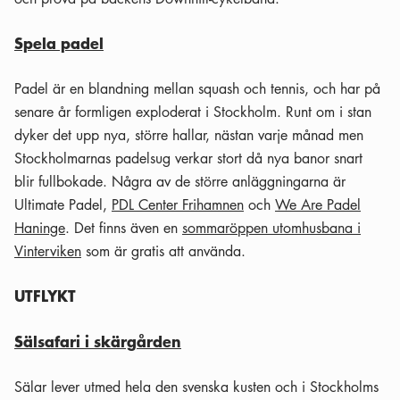
Spela padel
Padel är en blandning mellan squash och tennis, och har på
senare år formligen exploderat i Stockholm. Runt om i stan
dyker det upp nya, större hallar, nästan varje månad men
Stockholmarnas padelsug verkar stort då nya banor snart
blir fullbokade. Några av de större anläggningarna är
Ultimate Padel
,
PDL Center Frihamnen
och
We Are Padel
Haninge
. Det finns även en
sommaröppen utomhusbana i
Vinterviken
som är gratis att använda.
UTFLYKT
Sälsafari i skärgården
Sälar lever utmed hela den svenska kusten och i Stockholms