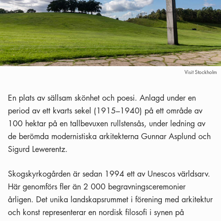
Visit Stockholm
En plats av sällsam skönhet och poesi. Anlagd under en
period av ett kvarts sekel (1915–1940) på ett område av
100 hektar på en tallbevuxen rullstensås, under ledning av
de berömda modernistiska arkitekterna Gunnar Asplund och
Sigurd Lewerentz.
Skogskyrkogården är sedan 1994 ett av Unescos världsarv.
Här genomförs fler än 2 000 begravningsceremonier
årligen. Det unika landskapsrummet i förening med arkitektur
och konst representerar en nordisk filosofi i synen på