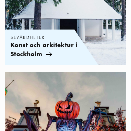
SEVÄRDHETER
Konst och arkitektur i
Stockholm
Pil ikon
Kategorier:
Sevärdheter
,
Fira Halloween i kusliga Stockholm