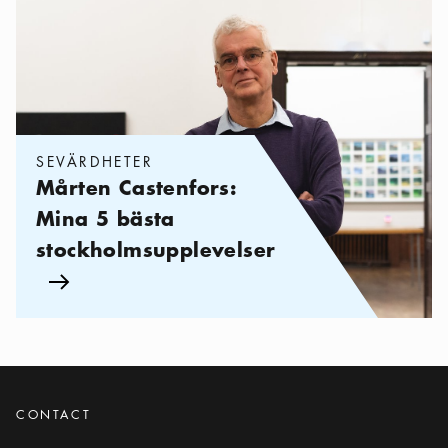
SEVÄRDHETER
Mårten Castenfors:
Mina 5 bästa
stockholmsupplevelser
Pil ikon
CONTACT