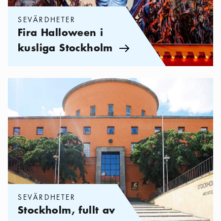
SEVÄRDHETER
Fira Halloween i
kusliga Stockholm
Pil ikon
Kategorier:
Sevärdheter
,
Stockholm, fullt av prakt
SEVÄRDHETER
Stockholm, fullt av