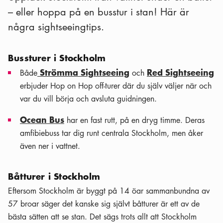
– eller hoppa på en busstur i stan! Här är
några sightseeingtips.
Bussturer i Stockholm
Strömma Sightseeing
Red Sightseeing
Både
och
erbjuder Hop on Hop off-turer där du själv väljer när och
var du vill börja och avsluta guidningen.
Ocean Bus
har en fast rutt, på en dryg timme. Deras
amfibiebuss tar dig runt centrala Stockholm, men åker
även ner i vattnet.
Båtturer i Stockholm
Eftersom Stockholm är byggt på 14 öar sammanbundna av
57 broar säger det kanske sig självt båtturer är ett av de
bästa sätten att se stan. Det sägs trots allt att Stockholm