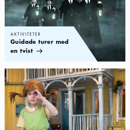
AKTIVITETER
Guidade turer med
en tvist
Pil ikon
Kategorier:
Aktiviteter
,
Aktiviteter med barn i Stockholm