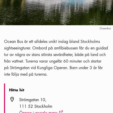
Oceanbus
Ocean Bus är ett alldeles unikt inslag bland Stockholms
sightseeingturer. Ombord på amfibiebussen får du en guidad
tur av några av stans största sevärdheter, både på land och
från vattnet. Turerna varar ungefär 60 minuter och startar
på Strömgatan vid Kungliga Operan. Barn under 3 år får
inte följa med på turerna.
Hitta hit
Plats ikon
Strömgatan 10
111 52 Stockholm
Öppna i google maps