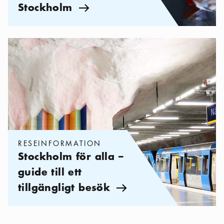
Stockholm
Pil ikon
Kategorier:
Reseinformation
,
Stockholm för alla – guide till ett 
RESEINFORMATION
Stockholm för alla –
guide till ett
tillgängligt besök
Pil ikon