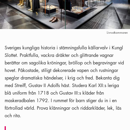
Livrustkammaren
Sveriges kungliga historia i stämningsfulla källarvalv i Kungl
Slottet. Praktfulla, vackra dräkter och glittrande vagnar
berättar om sagolika kröningar, bröllop och begravingar vid
hovet. Påkostade, stiligt dekorerade vapen och rustningar
speglar dramatiska händelser, i krig och fred. Bekanta dig
med Streiff, Gustav II Adolfs häst. Studera Karl XII:s leriga
blå uniform från 1718 och Gustav III:s kläder från
maskeradbalen 1792. I rummet för barn stiger du in i en
förtrollad värld. Prova klänningar och riddarkläder, lek, läs
och rita.