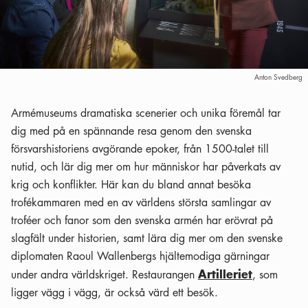
Anton Svedberg
Armémuseums dramatiska scenerier och unika föremål tar
dig med på en spännande resa genom den svenska
försvarshistoriens avgörande epoker, från 1500-talet till
nutid, och lär dig mer om hur människor har påverkats av
krig och konflikter. Här kan du bland annat besöka
trofékammaren med en av världens största samlingar av
troféer och fanor som den svenska armén har erövrat på
slagfält under historien, samt lära dig mer om den svenske
diplomaten Raoul Wallenbergs hjältemodiga gärningar
Artilleriet
under andra världskriget. Restaurangen
, som
ligger vägg i vägg, är också värd ett besök.