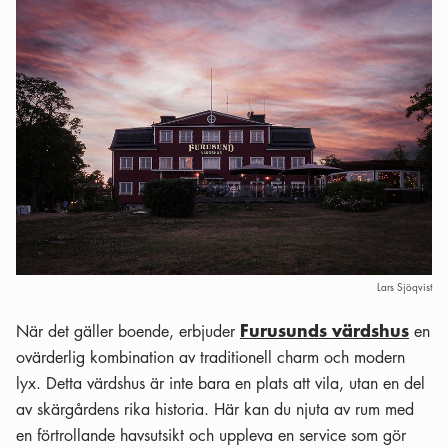
Lars Sjöqvist
Furusunds värdshus
När det gäller boende, erbjuder
en
ovärderlig kombination av traditionell charm och modern
lyx. Detta värdshus är inte bara en plats att vila, utan en del
av skärgårdens rika historia. Här kan du njuta av rum med
en förtrollande havsutsikt och uppleva en service som gör