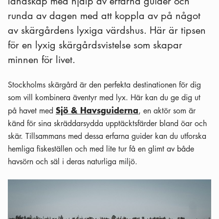
landskap med hjälp av erfarna guider och
runda av dagen med att koppla av på något
av skärgårdens lyxiga värdshus. Här är tipsen
för en lyxig skärgårdsvistelse som skapar
minnen för livet.
Stockholms skärgård är den perfekta destinationen för dig
som vill kombinera äventyr med lyx. Här kan du ge dig ut
Sjö & Havsguiderna
på havet med
, en aktör som är
känd för sina skräddarsydda upptäcktsfärder bland öar och
skär. Tillsammans med dessa erfarna guider kan du utforska
hemliga fiskeställen och med lite tur få en glimt av både
havsörn och säl i deras naturliga miljö.