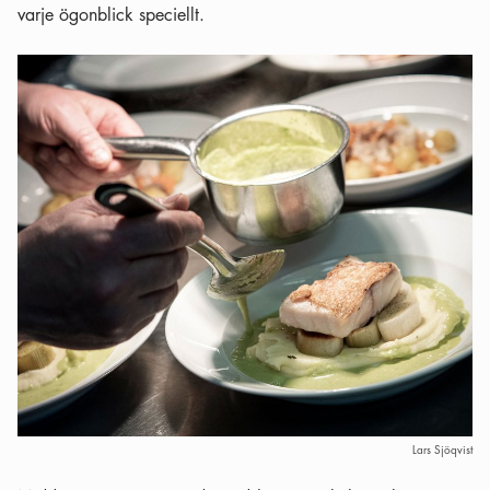
varje ögonblick speciellt.
Lars Sjöqvist