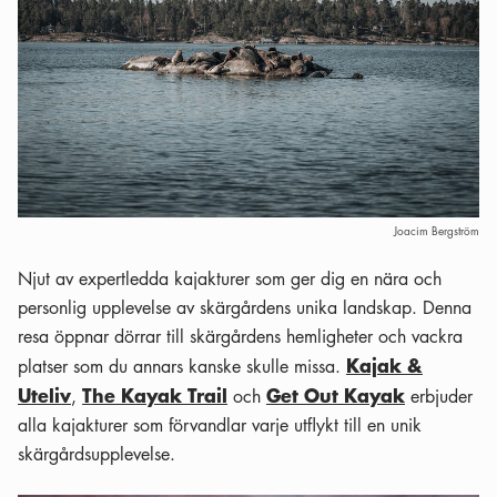
Joacim Bergström
Njut av expertledda kajakturer som ger dig en nära och
personlig upplevelse av skärgårdens unika landskap. Denna
resa öppnar dörrar till skärgårdens hemligheter och vackra
Kajak &
platser som du annars kanske skulle missa.
Uteliv
The Kayak Trail
Get Out Kayak
,
och
erbjuder
alla kajakturer som förvandlar varje utflykt till en unik
skärgårdsupplevelse.