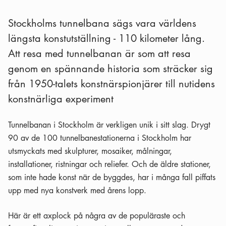
Stockholms tunnelbana sägs vara världens
längsta konstutställning - 110 kilometer lång.
Att resa med tunnelbanan är som att resa
genom en spännande historia som sträcker sig
från 1950-talets konstnärspionjärer till nutidens
konstnärliga experiment
Tunnelbanan i Stockholm är verkligen unik i sitt slag. Drygt
90 av de 100 tunnelbanestationerna i Stockholm har
utsmyckats med skulpturer, mosaiker, målningar,
installationer, ristningar och reliefer. Och de äldre stationer,
som inte hade konst när de byggdes, har i många fall piffats
upp med nya konstverk med årens lopp.
Här är ett axplock på några av de populäraste och