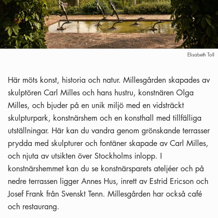
Elisabeth Toll
Här möts konst, historia och natur. Millesgården skapades av
skulptören Carl Milles och hans hustru, konstnären Olga
Milles, och bjuder på en unik miljö med en vidsträckt
skulpturpark, konstnärshem och en konsthall med tillfälliga
utställningar. Här kan du vandra genom grönskande terrasser
prydda med skulpturer och fontäner skapade av Carl Milles,
och njuta av utsikten över Stockholms inlopp. I
konstnärshemmet kan du se konstnärsparets ateljéer och på
nedre terrassen ligger Annes Hus, inrett av Estrid Ericson och
Josef Frank från Svenskt Tenn. Millesgården har också café
och restaurang.