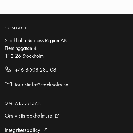
CONTACT
Stockholm Business Region AB
Fleminggatan 4
112 26
Stockholm
+46 8-508 285 08
touristinfo@stockholm.se
Kategorier
:
OM WEBBSIDAN
Om visitstockholm.se
Om visitstockholm.se
Extern ikon
Integritetspolicy
Integritetspolicy
Extern ikon