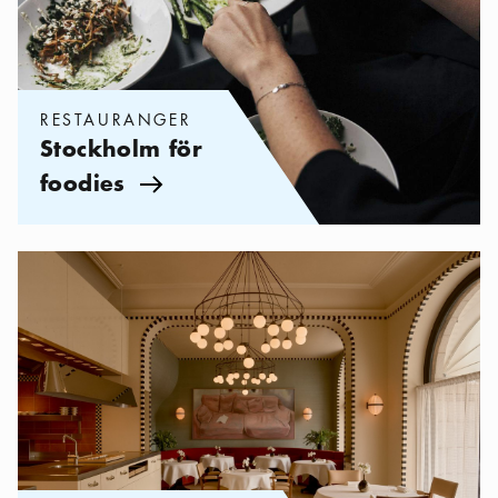
RESTAURANGER
Stockholm för
foodies
Pil ikon
Kategorier:
Restauranger
,
Stockholms alla Michelinkrogar