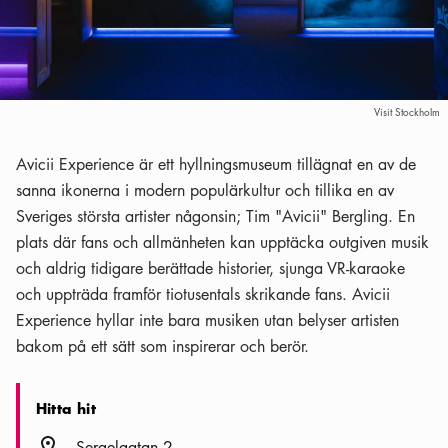
Visit Stockholm
Avicii Experience är ett hyllningsmuseum tillägnat en av de
sanna ikonerna i modern populärkultur och tillika en av
Sveriges största artister någonsin; Tim "Avicii" Bergling. En
plats där fans och allmänheten kan upptäcka outgiven musik
och aldrig tidigare berättade historier, sjunga VR-karaoke
och uppträda framför tiotusentals skrikande fans. Avicii
Experience hyllar inte bara musiken utan belyser artisten
bakom på ett sätt som inspirerar och berör.
Hitta hit
Plats ikon
Sergelgatan 2