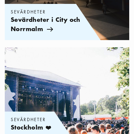
SEVÄRDHETER
Sevärdheter i City och
Norrmalm
Pil ikon
Kategorier:
Sevärdheter
,
Stockholm ❤️ musik
SEVÄRDHETER
Stockholm ❤️