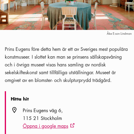
Åke E:son Lindman
Prins Eugens före detta hem är ett av Sveriges mest populära
konstmuseer. I slottet kan man se prinsens sällskapsvåning
och i övriga museet visas hans samling av nordisk
sekelskifteskonst samt tillfälliga utställningar. Museet är
omgivet av en blomster- och skulpturprydd trädgård.
Hitta hit
Plats ikon
Prins Eugens väg 6
115 21 Stockholm
Öppna i google maps
Extern ikon