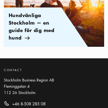
Hundvänliga
Stockholm — en
guide för dig med
hund
Pil ikon
CONTACT
Stockholm Business Region AB
Fleminggatan 4
112 26
Stockholm
+46 8-508 285 08