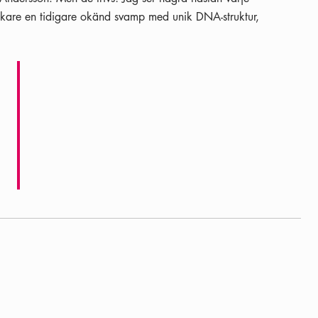
kare en tidigare okänd svamp med unik DNA-struktur,