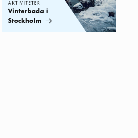
AKTIVITETER
Vinterbada i
Stockholm
Pil ikon