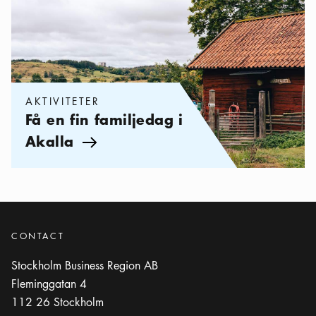
AKTIVITETER
Få en fin familjedag i
Akalla
Pil ikon
CONTACT
Stockholm Business Region AB
Fleminggatan 4
112 26
Stockholm