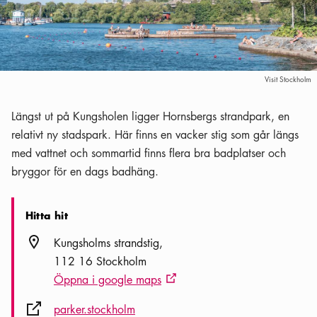
Visit Stockholm
Längst ut på Kungsholen ligger Hornsbergs strandpark, en
relativt ny stadspark. Här finns en vacker stig som går längs
med vattnet och sommartid finns flera bra badplatser och
bryggor för en dags badhäng.
Hitta hit
Plats ikon
Kungsholms strandstig
112 16 Stockholm
Öppna i google maps
Extern ikon
Extern ikon
parker.stockholm