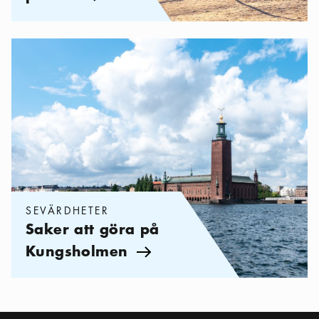
Kategorier:
Sevärdheter
,
Saker att göra på Kungsholmen
SEVÄRDHETER
Saker att göra på
Kungsholmen
Pil ikon