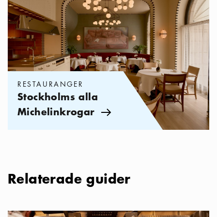
RESTAURANGER
Stockholms alla
Michelinkrogar
Pil ikon
Relaterade guider
Nya och trendiga restauranger i Stockholm