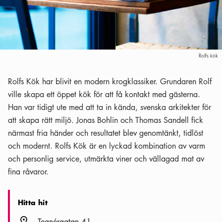
Rolfs kök
Rolfs Kök har blivit en modern krogklassiker. Grundaren Rolf
ville skapa ett öppet kök för att få kontakt med gästerna.
Han var tidigt ute med att ta in kända, svenska arkitekter för
att skapa rätt miljö. Jonas Bohlin och Thomas Sandell fick
närmast fria händer och resultatet blev genomtänkt, tidlöst
och modernt. Rolfs Kök är en lyckad kombination av varm
och personlig service, utmärkta viner och vällagad mat av
fina råvaror.
Hitta hit
Plats ikon
Tegnérgatan 41