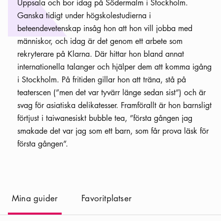
Uppsala och bor idag på Södermalm i Stockholm.
Ganska tidigt under högskolestudierna i
beteendevetenskap insåg hon att hon vill jobba med
människor, och idag är det genom ett arbete som
rekryterare på Klarna. Där hittar hon bland annat
internationella talanger och hjälper dem att komma igång
i Stockholm. På fritiden gillar hon att träna, stå på
teaterscen (”men det var tyvärr länge sedan sist”) och är
svag för asiatiska delikatesser. Framförallt är hon barnsligt
förtjust i taiwanesiskt bubble tea, ”första gången jag
smakade det var jag som ett barn, som får prova läsk för
första gången”.
(
Nuvarande
)
Mina guider
Favoritplatser