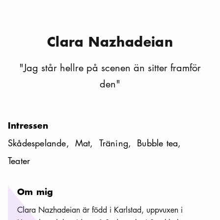
Clara Nazhadeian
"
Jag står hellre på scenen än sitter framför
den
"
Intressen
Skådespelande
Mat
Träning
Bubble tea
Teater
Om mig
Clara Nazhadeian är född i Karlstad, uppvuxen i