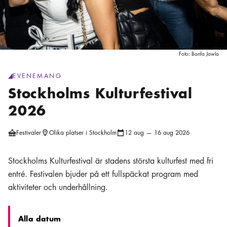
Foto:
Banfa Jawla
EVENEMANG
generic.category
:
Stockholms Kulturfestival
2026
Festivaler
Olika platser i Stockholm
12 aug — 16 aug 2026
Plats ikon
Kalender ikon
Stockholms Kulturfestival är stadens största kulturfest med fri
entré. Festivalen bjuder på ett fullspäckat program med
aktiviteter och underhållning.
Alla datum