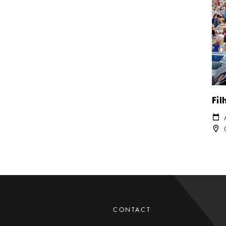
Fil
Kale
Plats
CONTACT